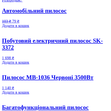
Розпродаж!
Автомобільний пилосос
103
₴
79
₴
Додати в кошик
Побутовий електричний пилосос SK-
3372
1 698
₴
Додати в кошик
Пилосос MB-1036 Червоні 3500Вт
1 140
₴
Додати в кошик
Багатофункціональний пилосос