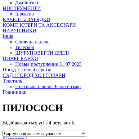
Джойстики
ИНСТРУМЕНТИ
Інвектор
КАБЕЛІ та ЗАРЯДКИ
КОМП`ЮТЕРИ ТА АКСЕСУАРИ
НАВУШНИКИ
Інше
Сонячна панель
Телескоп
ШУРУПОВЕРТИ ДРЕЛІ
ПОВЕР БАНКИ
Новые поступление 31,07,2023
Посуд. Столові сервізи
САД І ГОРОД ХОЗ ТОВАРИ
Текстиль
Постільна білизна Євро розмір
Годинники
ПИЛОСОСИ
Відображаються усі з 4 результатів