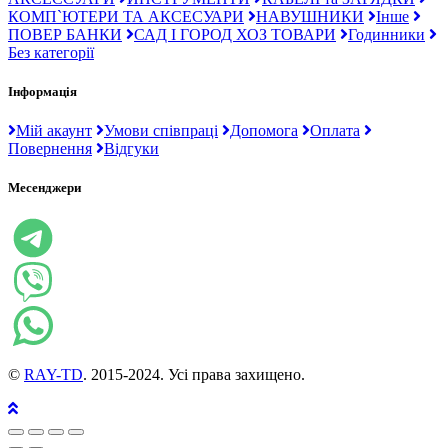
КОМП`ЮТЕРИ ТА АКСЕСУАРИ
НАВУШНИКИ
Інше
ПОВЕР БАНКИ
САД І ГОРОД ХОЗ ТОВАРИ
Годинники
Без категорії
Інформація
Мій акаунт
Умови співпраці
Допомога
Оплата
Повернення
Відгуки
Месенджери
©
RAY-TD
. 2015-2024. Усі права захищено.