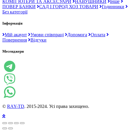
КОМП`ЮТЕРИ ТА АКСЕСУАРИ
НАВУШНИКИ
Інше
ПОВЕР БАНКИ
САД І ГОРОД ХОЗ ТОВАРИ
Годинники
Без категорії
Інформація
Мій акаунт
Умови співпраці
Допомога
Оплата
Повернення
Відгуки
Месенджери
©
RAY-TD
. 2015-2024. Усі права захищено.