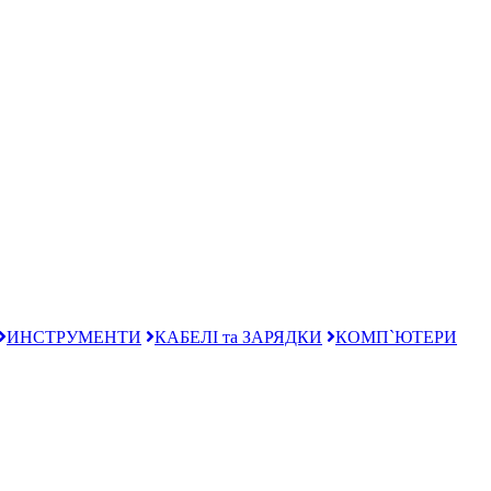
ИНСТРУМЕНТИ
КАБЕЛІ та ЗАРЯДКИ
КОМП`ЮТЕРИ