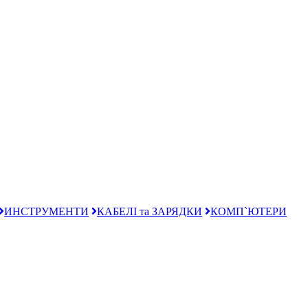
ИНСТРУМЕНТИ
КАБЕЛІ та ЗАРЯДКИ
КОМП`ЮТЕРИ