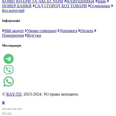
КОМП`ЮТЕРИ ТА АКСЕСУАРИ
НАВУШНИКИ
Інше
ПОВЕР БАНКИ
САД І ГОРОД ХОЗ ТОВАРИ
Годинники
Без категорії
Інформація
Мій акаунт
Умови співпраці
Допомога
Оплата
Повернення
Відгуки
Месенджери
©
RAY-TD
. 2015-2024. Усі права захищено.