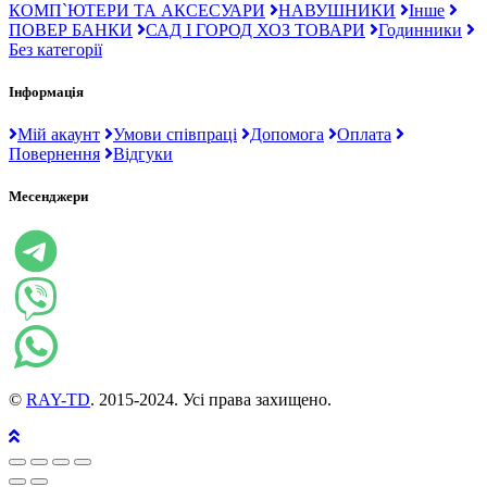
КОМП`ЮТЕРИ ТА АКСЕСУАРИ
НАВУШНИКИ
Інше
ПОВЕР БАНКИ
САД І ГОРОД ХОЗ ТОВАРИ
Годинники
Без категорії
Інформація
Мій акаунт
Умови співпраці
Допомога
Оплата
Повернення
Відгуки
Месенджери
©
RAY-TD
. 2015-2024. Усі права захищено.