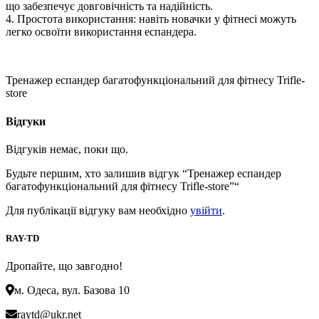
що забезпечує довговічність та надійність.
4. Простота використання: навіть новачки у фітнесі можуть
легко освоїти використання еспандера.
Тренажер еспандер багатофункціональний для фітнесу Trifle-
store
Відгуки
Відгуків немає, поки що.
Будьте першим, хто залишив відгук “Тренажер еспандер
багатофункціональний для фітнесу Trifle-store”“
Для публікації відгуку вам необхідно
увійти
.
RAY-TD
Дропайте, що завгодно!
м. Одеса, вул. Базова 10
raytd@ukr.net