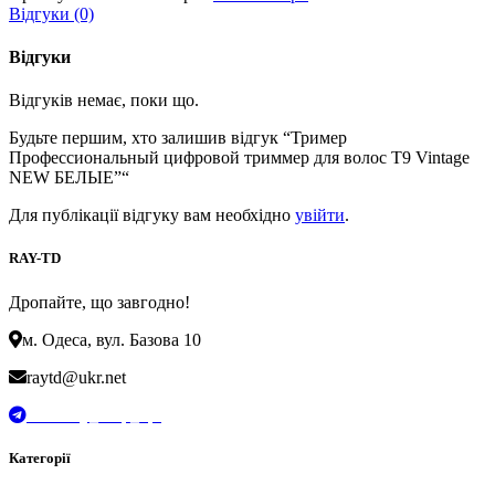
Відгуки (0)
Відгуки
Відгуків немає, поки що.
Будьте першим, хто залишив відгук “Тример
Профессиональный цифровой триммер для волос T9 Vintage
NEW БЕЛЫЕ”“
Для публікації відгуку вам необхідно
увійти
.
RAY-TD
Дропайте, що завгодно!
м. Одеса, вул. Базова 10
raytd@ukr.net
t.me/Ray_drop_opt
Категорії