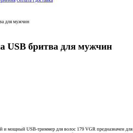
ернення
Оплата і доставка
ва для мужчин
на USB бритва для мужчин
й и мощный USB-триммер для волос 179 VGR предназначен для