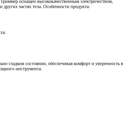
а. Триммер оснащен высококачественным электричеством,
и других частях тела. Особенности продукта:
та:
ьно гладком состоянии, обеспечивая комфорт и уверенность в
мощного инструмента.