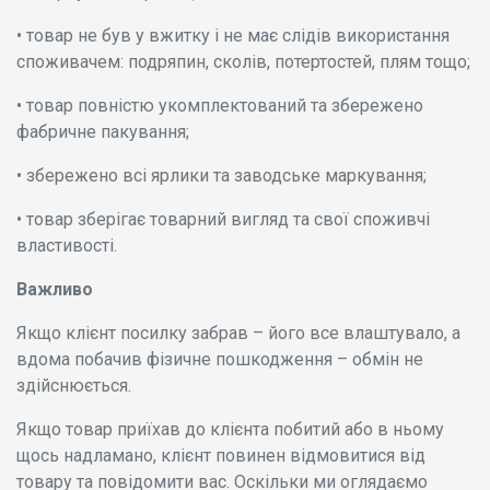
• товар не був у вжитку і не має слідів використання
споживачем: подряпин, сколів, потертостей, плям тощо;
• товар повністю укомплектований та збережено
фабричне пакування;
• збережено всі ярлики та заводське маркування;
• товар зберігає товарний вигляд та свої споживчі
властивості.
Важливо
Якщо клієнт посилку забрав – його все влаштувало, а
вдома побачив фізичне пошкодження – обмін не
здійснюється.
Якщо товар приїхав до клієнта побитий або в ньому
щось надламано, клієнт повинен відмовитися від
товару та повідомити вас. Оскільки ми оглядаємо