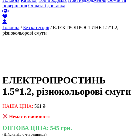
Головна
Каталог
Топ продажів
Нові надходження
Обмін та
повернення
Оплата і доставка
Головна
/
Без категорії
/ ЕЛЕКТРОПРОСТИНЬ 1.5*1.2,
різнокольорові смуги
ЕЛЕКТРОПРОСТИНЬ
1.5*1.2, різнокольорові смуги
НАША ЦІНА:
561
₴
Немає в наявності
ОПТОВА ЦІНА:
545 грн.
(Дійсна від 6-ти одиниць)