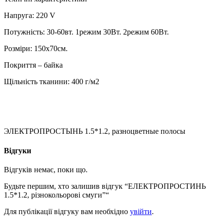
Напруга: 220 V
Потужність: 30-60вт. 1режим 30Вт. 2режим 60Вт.
Розміри: 150х70см.
Покриття – байка
Щільність тканини: 400 г/м2
ЭЛЕКТРОПРОСТЫНЬ 1.5*1.2, разноцветные полосы
Відгуки
Відгуків немає, поки що.
Будьте першим, хто залишив відгук “ЕЛЕКТРОПРОСТИНЬ
1.5*1.2, різнокольорові смуги”“
Для публікації відгуку вам необхідно
увійти
.