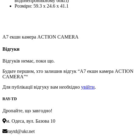
водонепроникному боксі)
Розміри: 59.3 x 24.6 x 41.1
A7 екшн камера ACTION CAMERA
Відгуки
Відгуків немає, поки що.
Будьте першим, хто залишив відгук “A7 екшн камера ACTION
CAMERA”“
Для публікації відгуку вам необхідно
увійти
.
RAY-TD
Дропайте, що завгодно!
м. Одеса, вул. Базова 10
raytd@ukr.net