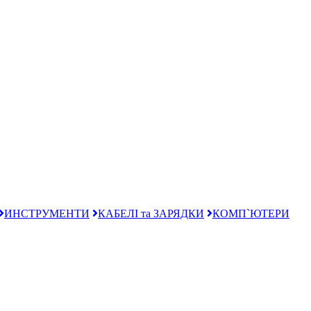
ИНСТРУМЕНТИ
КАБЕЛІ та ЗАРЯДКИ
КОМП`ЮТЕРИ