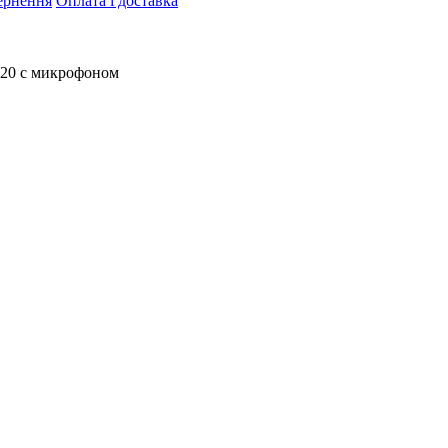
ернення
Оплата і доставка
120 с микрофоном