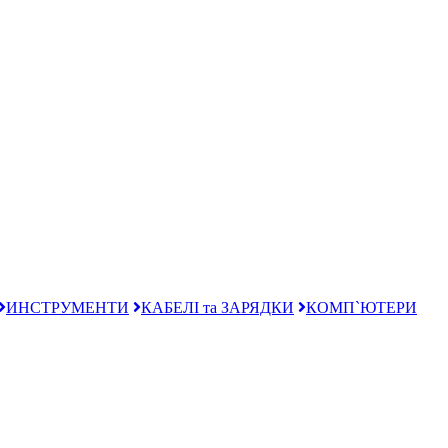
ИНСТРУМЕНТИ
КАБЕЛІ та ЗАРЯДКИ
КОМП`ЮТЕРИ