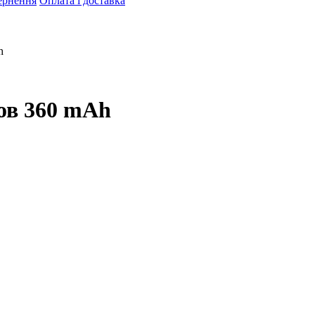
ернення
Оплата і доставка
h
ов 360 mAh