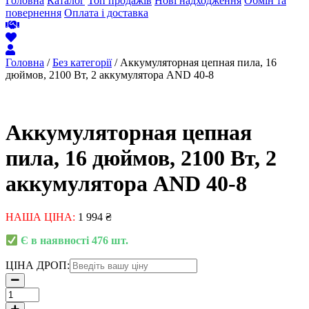
Головна
Каталог
Топ продажів
Нові надходження
Обмін та
повернення
Оплата і доставка
Головна
/
Без категорії
/ Аккумуляторная цепная пила, 16
дюймов, 2100 Вт, 2 аккумулятора AND 40-8
Аккумуляторная цепная
пила, 16 дюймов, 2100 Вт, 2
аккумулятора AND 40-8
НАША ЦІНА:
1 994
₴
Є в наявності 476 шт.
ЦІНА ДРОП:
Аккумуляторная
цепная