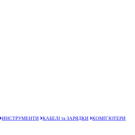
ИНСТРУМЕНТИ
КАБЕЛІ та ЗАРЯДКИ
КОМП`ЮТЕРИ