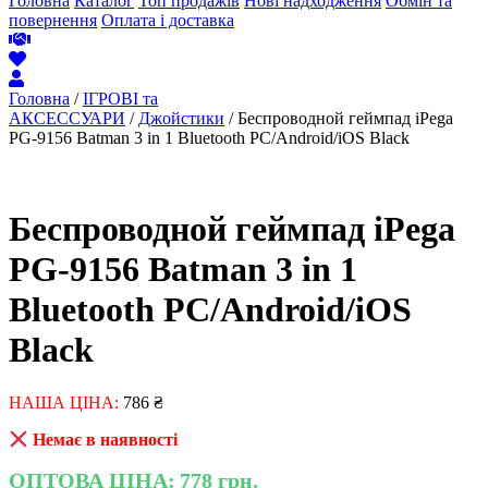
Головна
Каталог
Топ продажів
Нові надходження
Обмін та
повернення
Оплата і доставка
Головна
/
ІГРОВІ та
АКСЕССУАРИ
/
Джойстики
/ Беспроводной геймпад iPega
PG-9156 Batman 3 in 1 Bluetooth PC/Android/iOS Black
Беспроводной геймпад iPega
PG-9156 Batman 3 in 1
Bluetooth PC/Android/iOS
Black
НАША ЦІНА:
786
₴
Немає в наявності
ОПТОВА ЦІНА:
778 грн.