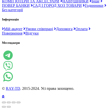
КОМП`ЮТЕРИ ТА АКСЕСУАРИ
НАВУШНИКИ
Інше
ПОВЕР БАНКИ
САД І ГОРОД ХОЗ ТОВАРИ
Годинники
Без категорії
Інформація
Мій акаунт
Умови співпраці
Допомога
Оплата
Повернення
Відгуки
Месенджери
©
RAY-TD
. 2015-2024. Усі права захищено.