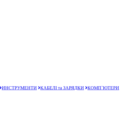
ИНСТРУМЕНТИ
КАБЕЛІ та ЗАРЯДКИ
КОМП`ЮТЕРИ