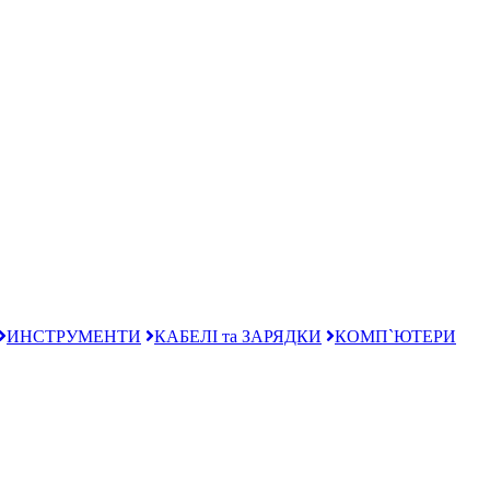
ИНСТРУМЕНТИ
КАБЕЛІ та ЗАРЯДКИ
КОМП`ЮТЕРИ