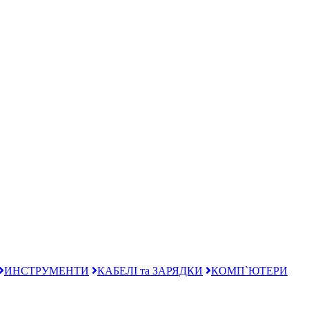
ИНСТРУМЕНТИ
КАБЕЛІ та ЗАРЯДКИ
КОМП`ЮТЕРИ