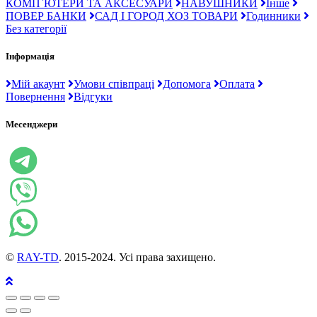
КОМП`ЮТЕРИ ТА АКСЕСУАРИ
НАВУШНИКИ
Інше
ПОВЕР БАНКИ
САД І ГОРОД ХОЗ ТОВАРИ
Годинники
Без категорії
Інформація
Мій акаунт
Умови співпраці
Допомога
Оплата
Повернення
Відгуки
Месенджери
©
RAY-TD
. 2015-2024. Усі права захищено.