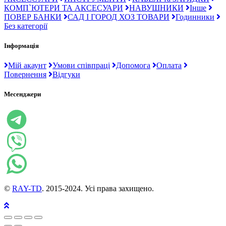
КОМП`ЮТЕРИ ТА АКСЕСУАРИ
НАВУШНИКИ
Інше
ПОВЕР БАНКИ
САД І ГОРОД ХОЗ ТОВАРИ
Годинники
Без категорії
Інформація
Мій акаунт
Умови співпраці
Допомога
Оплата
Повернення
Відгуки
Месенджери
©
RAY-TD
. 2015-2024. Усі права захищено.