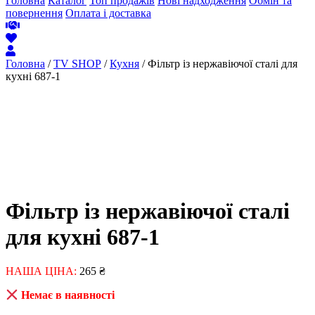
Головна
Каталог
Топ продажів
Нові надходження
Обмін та
повернення
Оплата і доставка
Головна
/
TV SHOP
/
Кухня
/ Фільтр із нержавіючої сталі для
кухні 687-1
Фільтр із нержавіючої сталі
для кухні 687-1
НАША ЦІНА:
265
₴
Немає в наявності