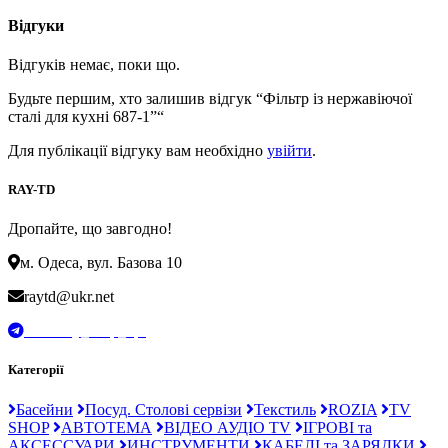
Відгуки
Відгуків немає, поки що.
Будьте першим, хто залишив відгук “Фільтр із нержавіючої
сталі для кухні 687-1”“
Для публікації відгуку вам необхідно
увійти
.
RAY-TD
Дропайте, що завгодно!
м. Одеса, вул. Базова 10
raytd@ukr.net
t.me/Ray_drop_opt
Категорії
Басейни
Посуд. Столові сервізи
Текстиль
ROZIA
TV
SHOP
АВТОТЕМА
ВІДЕО АУДІО TV
ІГРОВІ та
АКСЕССУАРИ
ИНСТРУМЕНТИ
КАБЕЛІ та ЗАРЯДКИ