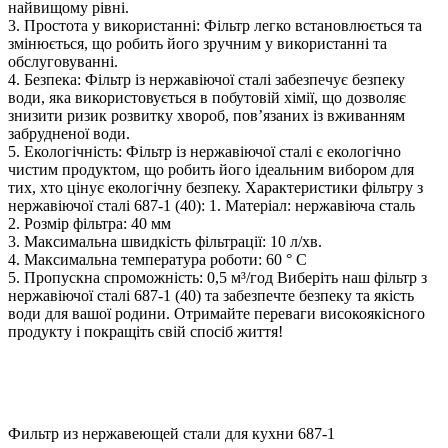
найвищому рівні.
3. Простота у використанні: Фільтр легко встановлюється та
змінюється, що робить його зручним у використанні та
обслуговуванні.
4. Безпека: Фільтр із нержавіючої сталі забезпечує безпеку
води, яка використовується в побутовій хімії, що дозволяє
знизити ризик розвитку хвороб, пов’язаних із вживанням
забрудненої води.
5. Екологічність: Фільтр із нержавіючої сталі є екологічно
чистим продуктом, що робить його ідеальним вибором для
тих, хто цінує екологічну безпеку. Характеристики фільтру з
нержавіючої сталі 687-1 (40): 1. Матеріал: нержавіюча сталь
2. Розмір фільтра: 40 мм
3. Максимальна швидкість фільтрації: 10 л/хв.
4. Максимальна температура роботи: 60 ° C
5. Пропускна спроможність: 0,5 м³/год Виберіть наш фільтр з
нержавіючої сталі 687-1 (40) та забезпечте безпеку та якість
води для вашої родини. Отримайте переваги високоякісного
продукту і покращіть свій спосіб життя!
Фильтр из нержавеющей стали для кухни 687-1