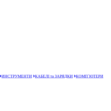
ИНСТРУМЕНТИ
КАБЕЛІ та ЗАРЯДКИ
КОМП`ЮТЕРИ