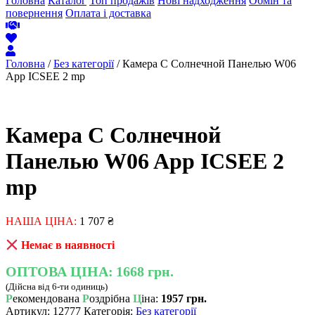
Головна
Каталог
Топ продажів
Нові надходження
Обмін та
повернення
Оплата і доставка
Головна
/
Без категорії
/ Камера С Солнечной Панелью W06
App ICSEE 2 mp
Камера С Солнечной
Панелью W06 App ICSEE 2
mp
НАША ЦІНА:
1 707
₴
Немає в наявності
ОПТОВА ЦІНА:
1668 грн.
(Дійсна від 6-ти одиниць)
Р
екомендована
Р
оздрібна
Ц
іна:
1957 грн.
Артикул:
12777
Категорія:
Без категорії