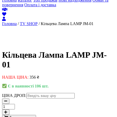
Головна
Каталог
Топ продажів
Нові надходження
Обмін та
повернення
Оплата і доставка
Головна
/
TV SHOP
/ Кільцева Лампа LAMP JM-01
Кільцева Лампа LAMP JM-
01
НАША ЦІНА:
356
₴
Є в наявності 106 шт.
ЦІНА ДРОП:
Кільцева
Лампа
LAMP