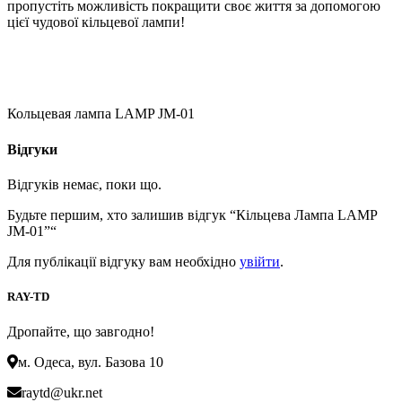
пропустіть можливість покращити своє життя за допомогою
цієї чудової кільцевої лампи!
Кольцевая лампа LAMP JM-01
Відгуки
Відгуків немає, поки що.
Будьте першим, хто залишив відгук “Кільцева Лампа LAMP
JM-01”“
Для публікації відгуку вам необхідно
увійти
.
RAY-TD
Дропайте, що завгодно!
м. Одеса, вул. Базова 10
raytd@ukr.net