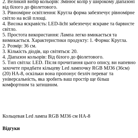
2. Великий вибір кольорів: Змінює колір у широкому діапазоні
від білого до фіолетового.
3. Рівномірне освітлення: Кругла форма забезпечує рівномірне
світло на всій площі.
4. Висока яскравість: LED-licht забезпечує яскраве та барвисте
світло.
5. Простота використання: Лампа легко вмикається та
вимикається. Характеристики продукту: 1. Форма: Кругла.
2. Розмір: 36 см.
3. Кількість діодів, що світяться: 20.
4. Діапазон кольорів: Від білого до фіолетового.
5. Тип світла: LED. Після прочитання цього опису, ви напевно
захочете придбати кільцеву Led лампочку RGB MJ36 (36см)
(20) HA-8, оскільки вона пропонує безліч переваг та
універсальність, яка зробить ваш простір ще більш
комфортним та затишним.
Кольцевая Led лампа RGB MJ36 см HA-8
Відгуки