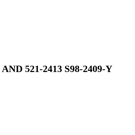
 AND 521-2413 S98-2409-Y