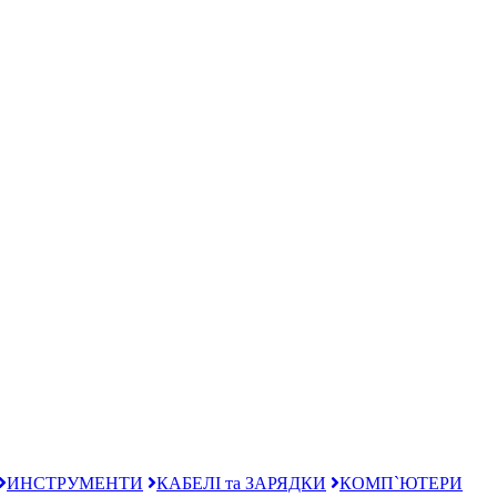
ИНСТРУМЕНТИ
КАБЕЛІ та ЗАРЯДКИ
КОМП`ЮТЕРИ