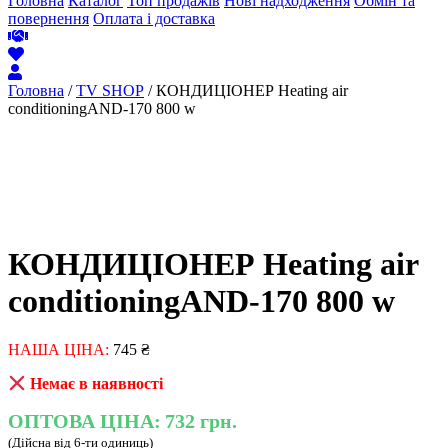
Головна
Каталог
Топ продажів
Нові надходження
Обмін та
повернення
Оплата і доставка
Головна
/
TV SHOP
/ КОНДИЦІОНЕР Heating air
conditioningAND-170 800 w
КОНДИЦІОНЕР Heating air
conditioningAND-170 800 w
НАША ЦІНА:
745
₴
Немає в наявності
ОПТОВА ЦІНА:
732 грн.
(Дійсна від 6-ти одиниць)