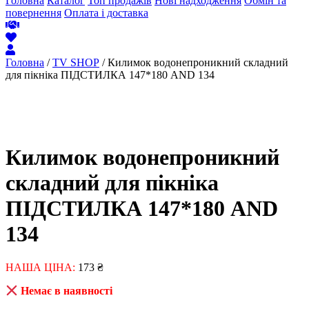
Головна
Каталог
Топ продажів
Нові надходження
Обмін та
повернення
Оплата і доставка
Головна
/
TV SHOP
/ Килимок водонепроникний складний
для пікніка ПІДСТИЛКА 147*180 AND 134
Килимок водонепроникний
складний для пікніка
ПІДСТИЛКА 147*180 AND
134
НАША ЦІНА:
173
₴
Немає в наявності