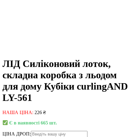
ЛІД Силіконовий лоток,
складна коробка з льодом
для дому Кубіки curlingAND
LY-561
НАША ЦІНА:
226
₴
Є в наявності 665 шт.
ЦІНА ДРОП: