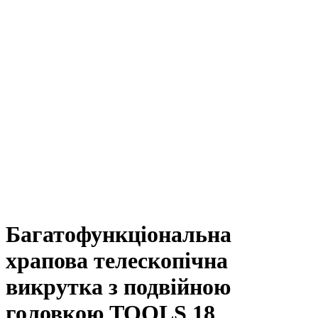
Багатофункціональна
храпова телескопічна
викрутка з подвійною
головкою TOOLS 18