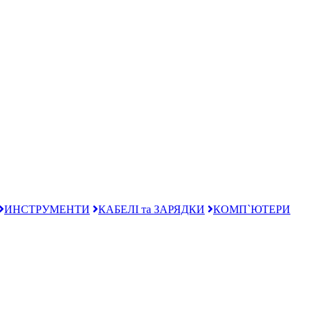
ИНСТРУМЕНТИ
КАБЕЛІ та ЗАРЯДКИ
КОМП`ЮТЕРИ