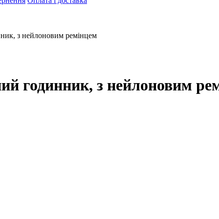
ернення
Оплата і доставка
ник, з нейлоновим ремінцем
ий годинник, з нейлоновим ре