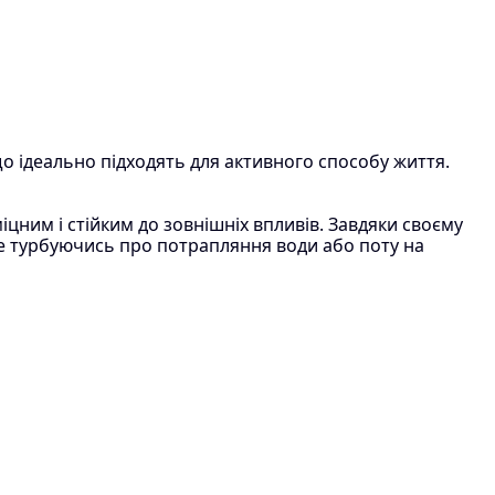
о ідеально підходять для активного способу життя.
іцним і стійким до зовнішніх впливів. Завдяки своєму
не турбуючись про потрапляння води або поту на