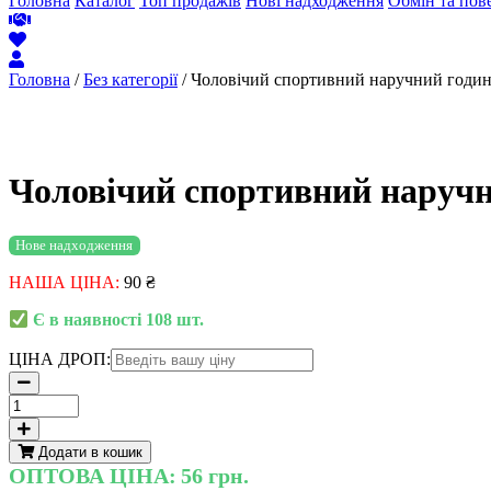
Головна
Каталог
Топ продажів
Нові надходження
Обмін та пов
Головна
/
Без категорії
/ Чоловічий спортивний наручний годин
Чоловічий спортивний наручн
Нове надходження
НАША ЦІНА:
90
₴
Є в наявності 108 шт.
ЦІНА ДРОП:
Чоловічий
спортивний
наручний
Додати в кошик
годинник,
ОПТОВА ЦІНА:
56 грн.
з