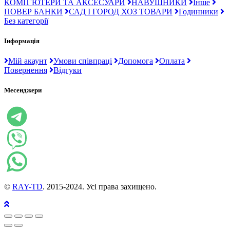
КОМП`ЮТЕРИ ТА АКСЕСУАРИ
НАВУШНИКИ
Інше
ПОВЕР БАНКИ
САД І ГОРОД ХОЗ ТОВАРИ
Годинники
Без категорії
Інформація
Мій акаунт
Умови співпраці
Допомога
Оплата
Повернення
Відгуки
Месенджери
©
RAY-TD
. 2015-2024. Усі права захищено.