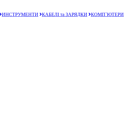
ИНСТРУМЕНТИ
КАБЕЛІ та ЗАРЯДКИ
КОМП`ЮТЕРИ