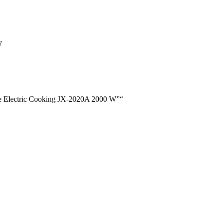
W
e Electric Cooking JX-2020A 2000 W”“