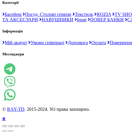
Категорії
Басейни
Посуд. Столові сервізи
Текстиль
ROZIA
TV SHO
ТА АКСЕСУАРИ
НАВУШНИКИ
Інше
ПОВЕР БАНКИ
С
Інформація
Мій акаунт
Умови співпраці
Допомога
Оплата
Поверненн
Месенджери
©
RAY-TD
. 2015-2024. Усі права захищено.