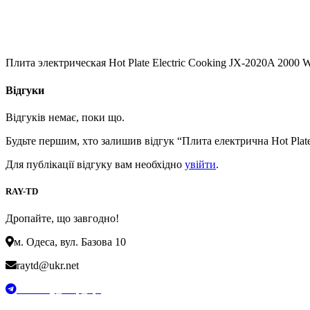
Плита электрическая Hot Plate Electric Cooking JX-2020A 2000 
Відгуки
Відгуків немає, поки що.
Будьте першим, хто залишив відгук “Плита електрична Hot Plat
Для публікації відгуку вам необхідно
увійти
.
RAY-TD
Дропайте, що завгодно!
м. Одеса, вул. Базова 10
raytd@ukr.net
t.me/Ray_drop_opt