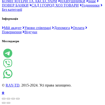
КОМП`ЮТЕРИ ТА АКСЕСУАРИ
НАВУШНИКИ
Інше
ПОВЕР БАНКИ
САД І ГОРОД ХОЗ ТОВАРИ
Годинники
Без категорії
Інформація
Мій акаунт
Умови співпраці
Допомога
Оплата
Повернення
Відгуки
Месенджери
©
RAY-TD
. 2015-2024. Усі права захищено.