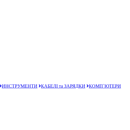
ИНСТРУМЕНТИ
КАБЕЛІ та ЗАРЯДКИ
КОМП`ЮТЕРИ