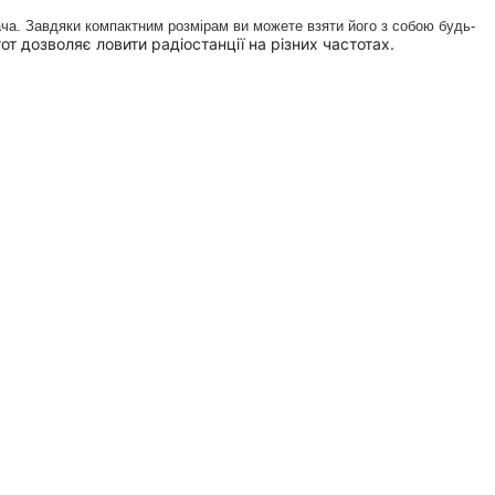
мача. Завдяки компактним розмірам ви можете взяти його з собою будь-
т дозволяє ловити радіостанції на різних частотах.