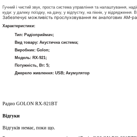
Гучний і чистий звук, проста система управління та налаштування, над
куди: у далеку поїздку, на дачу, у відпустку, на пікнік, у відрядження.
Забезпечує можливість прослуховування як аналогових AM-раді
Характеристики:
Тип: Радіоприймач;
Вид товару: Акустична система;
Виробник: Golon;
Модель: RX-921;
Потужність, Вт: 5;
Джерело живлення: USB; Акумулятор
Радио GOLON RX-921BT
Відгуки
Відгуків немає, поки що.