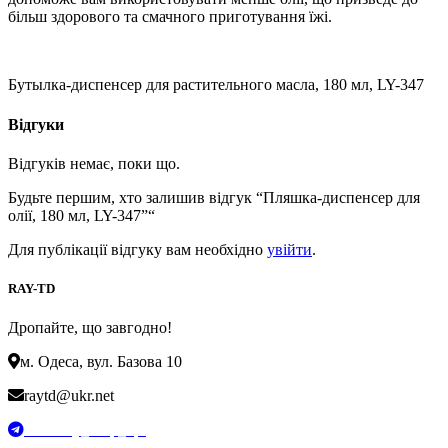
більш здорового та смачного приготування їжі.
Бутылка-диспенсер для растительного масла, 180 мл, LY-347
Відгуки
Відгуків немає, поки що.
Будьте першим, хто залишив відгук “Пляшка-диспенсер для
олії, 180 мл, LY-347”“
Для публікації відгуку вам необхідно
увійти
.
RAY-TD
Дропайте, що завгодно!
м. Одеса, вул. Базова 10
raytd@ukr.net
t.me/Ray_drop_opt