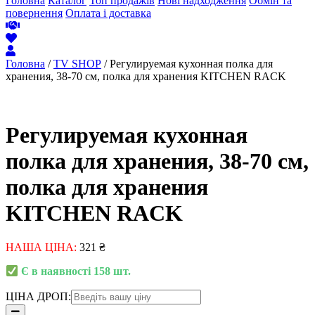
Головна
Каталог
Топ продажів
Нові надходження
Обмін та
повернення
Оплата і доставка
Головна
/
TV SHOP
/ Регулируемая кухонная полка для
хранения, 38-70 см, полка для хранения KITCHEN RACK
Регулируемая кухонная
полка для хранения, 38-70 см,
полка для хранения
KITCHEN RACK
НАША ЦІНА:
321
₴
Є в наявності 158 шт.
ЦІНА ДРОП: