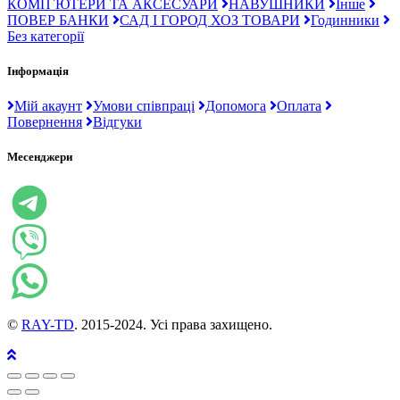
КОМП`ЮТЕРИ ТА АКСЕСУАРИ
НАВУШНИКИ
Інше
ПОВЕР БАНКИ
САД І ГОРОД ХОЗ ТОВАРИ
Годинники
Без категорії
Інформація
Мій акаунт
Умови співпраці
Допомога
Оплата
Повернення
Відгуки
Месенджери
©
RAY-TD
. 2015-2024. Усі права захищено.