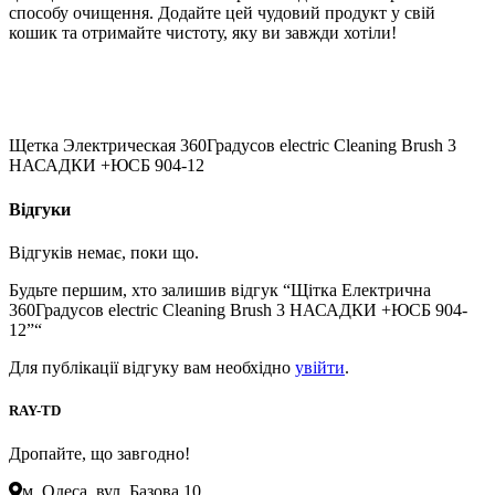
способу очищення. Додайте цей чудовий продукт у свій
кошик та отримайте чистоту, яку ви завжди хотіли!
Щетка Электрическая 360Градусов electric Cleaning Brush 3
НАСАДКИ +ЮСБ 904-12
Відгуки
Відгуків немає, поки що.
Будьте першим, хто залишив відгук “Щітка Електрична
360Градусов electric Cleaning Brush 3 НАСАДКИ +ЮСБ 904-
12”“
Для публікації відгуку вам необхідно
увійти
.
RAY-TD
Дропайте, що завгодно!
м. Одеса, вул. Базова 10