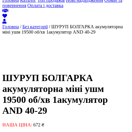
Головна
Каталог
Топ продажів
Нові надходження
Обмін та
повернення
Оплата і доставка
Головна
/
Без категорії
/ ШУРУП БОЛГАРКА акумуляторна
міні ушм 19500 об/хв 1акумулятор AND 40-29
ШУРУП БОЛГАРКА
акумуляторна міні ушм
19500 об/хв 1акумулятор
AND 40-29
НАША ЦІНА:
672
₴