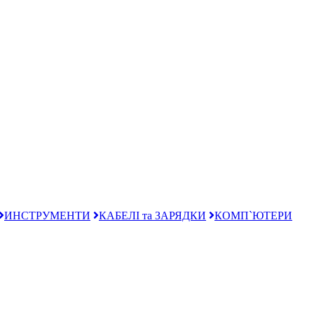
ИНСТРУМЕНТИ
КАБЕЛІ та ЗАРЯДКИ
КОМП`ЮТЕРИ