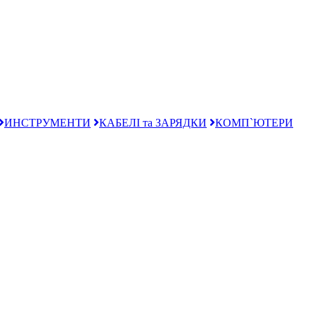
ИНСТРУМЕНТИ
КАБЕЛІ та ЗАРЯДКИ
КОМП`ЮТЕРИ