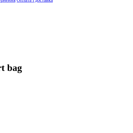
ернення
Оплата і доставка
t bag