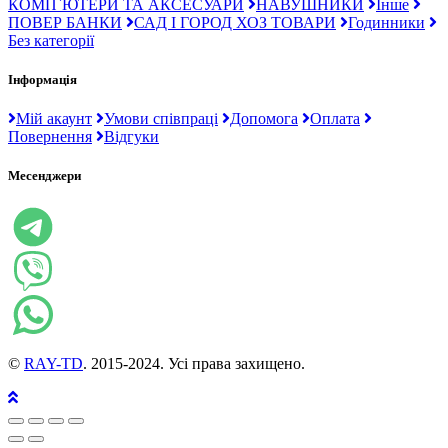
КОМП`ЮТЕРИ ТА АКСЕСУАРИ
НАВУШНИКИ
Інше
ПОВЕР БАНКИ
САД І ГОРОД ХОЗ ТОВАРИ
Годинники
Без категорії
Інформація
Мій акаунт
Умови співпраці
Допомога
Оплата
Повернення
Відгуки
Месенджери
©
RAY-TD
. 2015-2024. Усі права захищено.