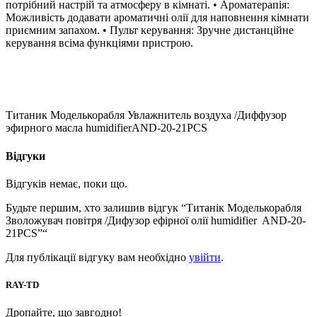
потрібний настрій та атмосферу в кімнаті. • Ароматерапія:
Можливість додавати ароматичні олії для наповнення кімнати
приємним запахом. • Пульт керування: Зручне дистанційне
керування всіма функціями пристрою.
Титаник Моделькорабля Увлажнитель воздуха /Диффузор
эфирного масла humidifierAND-20-21PCS
Відгуки
Відгуків немає, поки що.
Будьте першим, хто залишив відгук “Титанік Моделькорабля
Зволожувач повітря /Дифузор ефірної олії humidifier AND-20-
21PCS”“
Для публікації відгуку вам необхідно
увійти
.
RAY-TD
Дропайте, що завгодно!