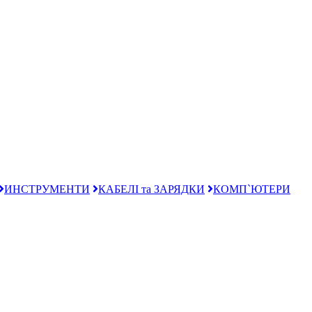
ИНСТРУМЕНТИ
КАБЕЛІ та ЗАРЯДКИ
КОМП`ЮТЕРИ