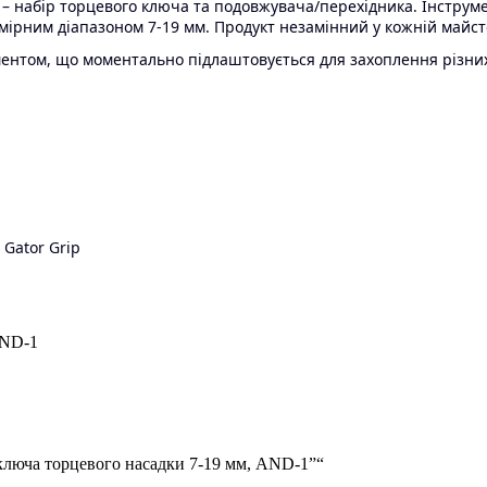
– набір торцевого ключа та подовжувача/перехідника. Інструме
мірним діапазоном 7-19 мм. Продукт незамінний у кожній майст
ентом, що моментально підлаштовується для захоплення різних 
 Gator Grip
AND-1
 ключа торцевого насадки 7-19 мм, AND-1”“