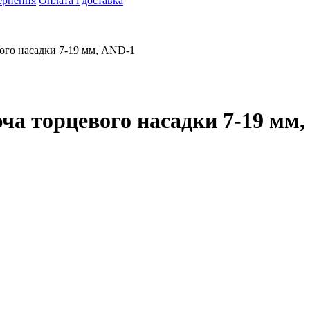
ернення
Оплата і доставка
вого насадки 7-19 мм, AND-1
ча торцевого насадки 7-19 мм