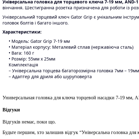
Універсальна головка для торцевого ключа 7-19 мм, AND-1
вінчання. Шестигранна розетка призначена для роботи із роз
Універсальний торцевий ключ Gator Grip є унікальним інструм
головок болтів і багато іншого.
Характеристики:
• Модель: Gator Grip 7-19 мм
• Матеріал корпусу: Металевий сплав (нержавіюча сталь)
• Вага: 160 г
• Розмір: 55мм x 25мм
Комплектація
– Універсальна торцева багаторозмірна головка 7мм – 19мм
– Адаптер для дриля або шуруповерта
Универсальная головка для ключа торцевой насадки 7-19 мм, 
Відгуки
Відгуків немає, поки що.
Будьте першим, хто залишив відгук “Універсальна головка для