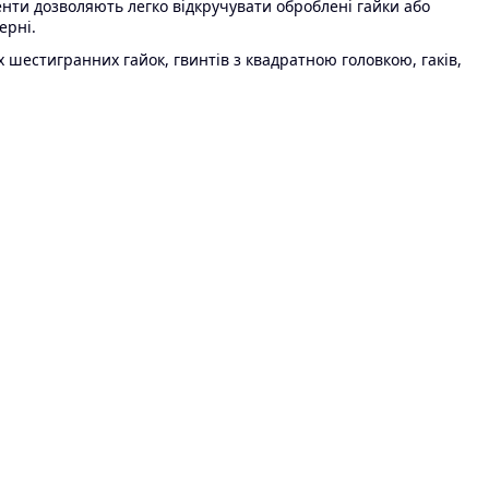
нти дозволяють легко відкручувати оброблені гайки або
ерні.
шестигранних гайок, гвинтів з квадратною головкою, гаків,