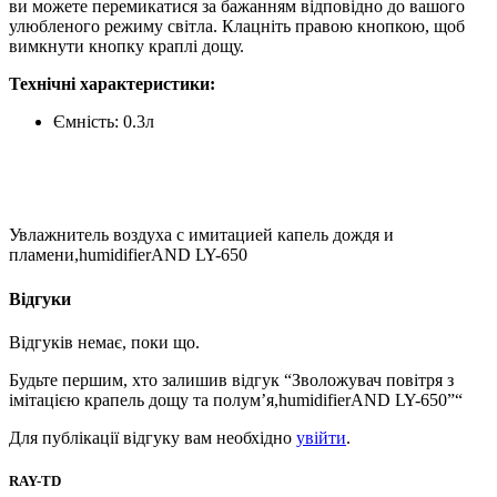
ви можете перемикатися за бажанням відповідно до вашого
улюбленого режиму світла. Клацніть правою кнопкою, щоб
вимкнути кнопку краплі дощу.
Технічні характеристики:
Ємність: 0.3л
Увлажнитель воздуха с имитацией капель дождя и
пламени,humidifierAND LY-650
Відгуки
Відгуків немає, поки що.
Будьте першим, хто залишив відгук “Зволожувач повітря з
імітацією крапель дощу та полум’я,humidifierAND LY-650”“
Для публікації відгуку вам необхідно
увійти
.
RAY-TD