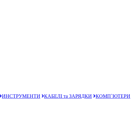
ИНСТРУМЕНТИ
КАБЕЛІ та ЗАРЯДКИ
КОМП`ЮТЕРИ